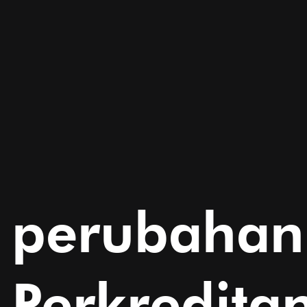
perubahan
Perkredita