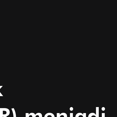
k
PR) menjadi